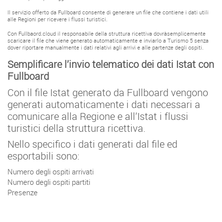
Il servizio offerto da Fullboard consente di generare un file che contiene i dati utili
alle Regioni per ricevere i flussi turistici.
Con Fullbaord.cloud il responsabile della struttura ricettiva dovràsemplicemente
scaricare il file che viene generato automaticamente e inviarlo a Turismo 5 senza
dover riportare manualmente i dati relativi agli arrivi e alle partenze degli ospiti.
Semplificare l’invio telematico dei dati Istat con
Fullboard
Con il file Istat generato da Fullboard vengono
generati automaticamente i dati necessari a
comunicare alla Regione e all’Istat i flussi
turistici della struttura ricettiva.
Nello specifico i dati generati dal file ed
esportabili sono:
Numero degli ospiti arrivati
Numero degli ospiti partiti
Presenze