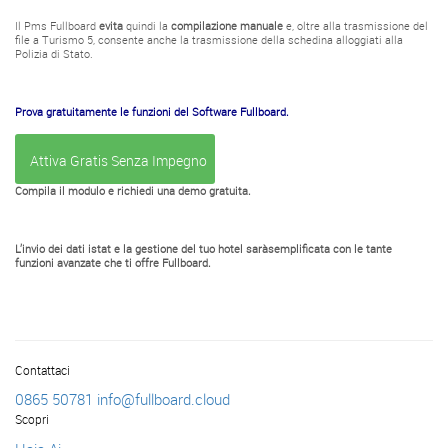
Il Pms Fullboard
evita
quindi la
compilazione manuale
e, oltre alla trasmissione del
file a Turismo 5, consente anche la trasmissione della schedina alloggiati alla
Polizia di Stato.
Prova gratuitamente le funzioni del Software Fullboard.
Attiva Gratis Senza Impegno
Compila il modulo e richiedi una demo gratuita.
L’invio dei dati istat e la gestione del tuo hotel saràsemplificata con le tante
funzioni avanzate che ti offre Fullboard.
Contattaci
0865 50781
info@fullboard.cloud
Scopri