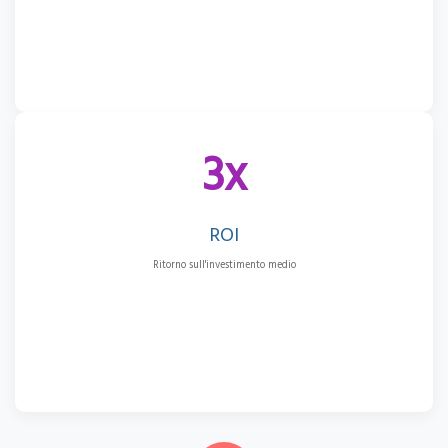
3x
ROI
Ritorno sull'investimento medio