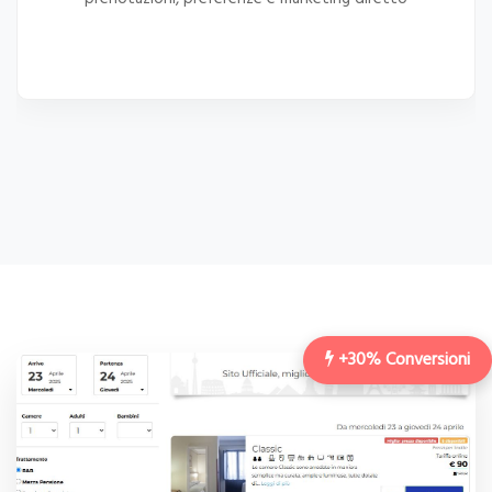
+30% Conversioni