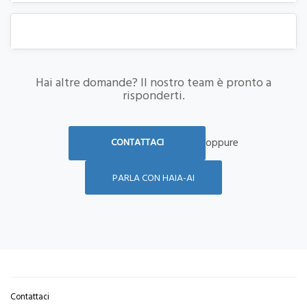
5
Quali sono i costi e i piani disponibili?
Hai altre domande? Il nostro team è pronto a
risponderti.
oppure
CONTATTACI
PARLA CON HAIA-AI
Contattaci