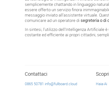
semplicemente chattando in linguaggio naturale
essere offerto un servizio finora inimmaginabil
messaggio inviato all'assistente virtuale. Ques
comunicare ad un operatore di
segreteria o di 
In sintesi, l'utilizzo dell'Intelligenza Artifici
costante ed efficiente ai propri cittadini, sempl
Contattaci
Scopr
0865 50781
info@fullboard.cloud
Haia-Ai