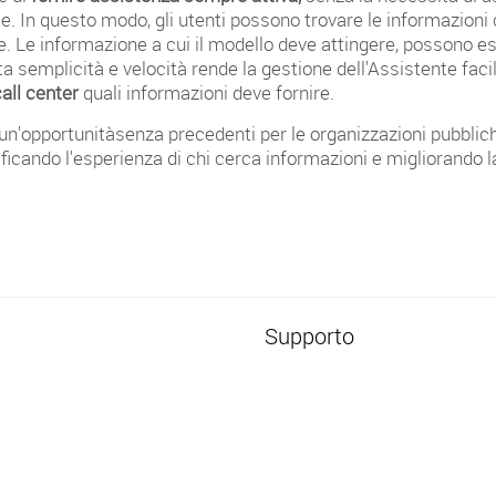
. In questo modo, gli utenti possono trovare le informazioni
e. Le informazione a cui il modello deve attingere, possono e
ta semplicità e velocità rende la gestione dell'Assistente fa
call center
quali informazioni deve fornire.
ale è un'opportunitàsenza precedenti per le organizzazioni pubbl
ificando l'esperienza di chi cerca informazioni e migliorando la 
i
Supporto