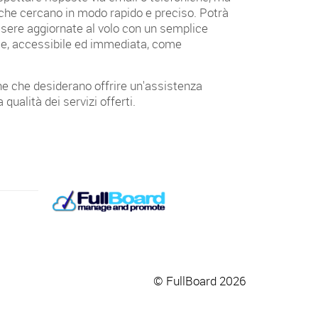
 che cercano in modo rapido e preciso. Potrà
ssere aggiornate al volo con un semplice
cile, accessibile ed immediata, come
iche che desiderano offrire un'assistenza
qualità dei servizi offerti.
© FullBoard 2026