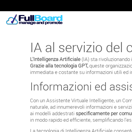
IA al servizio del 
L'Intelligenza Artificiale
(IA) sta rivoluzionando i
Grazie alla tecnologia GPT,
queste organizzazion
immediata e costante su informazioni utili ed i
Informazioni ed assi
Con un Assistente Virtuale Intelligente, un Comu
naturale, ad innumerevoli informazioni e servizi
ai modelli addestrati
specificamente per comuni
in modo rapido ed efficiente, semplificando l'es
La tecnologia di Intelligenza Artificiale consent