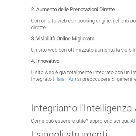
2. Aumento delle Prenotazioni Dirette
Con un sito web con booking engine, i clienti 
dirette.
3. Visibilità Online Migliorata
Un sito web ben ottimizzato aumenta la visibilità
4. Innovativo
Il sito web è gia totalmente integrato con un In
Integrato (
Haia - Ai
) si preoccuperà di generare
Integriamo l'Intelligenza A
Come può esserere utile? approfondisci qui:
AI
I singoli strumenti...