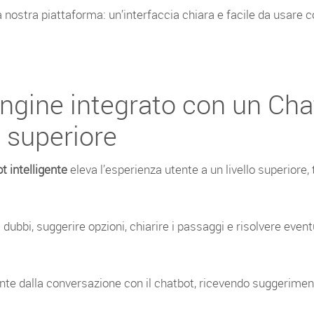
ostra piattaforma: un’interfaccia chiara e facile da usare con
gine integrato con un Chat
 superiore
t intelligente
eleva l’esperienza utente a un livello superior
dubbi, suggerire opzioni, chiarire i passaggi e risolvere eventu
ente dalla conversazione con il chatbot, ricevendo suggeriment