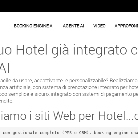
BOOKING ENGINE AI
AGENTE AI
VIDEO
APPROFON
 tuo Hotel già integrato
AI
acile da usare, accattivante e personalizzabile? Realizziamo 
genza artificiale, con sistema di prenotazione integrato per hot
 modo semplice e sicuro, integrato con sistemi di pagamento pe
ndite.
iamo i siti Web per Hotel...
, con gestionale completo (PMS e CRM), booking engine ch