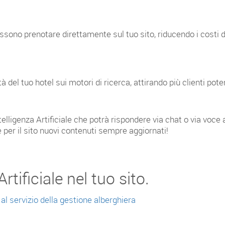
possono prenotare direttamente sul tuo sito, riducendo i cost
 del tuo hotel sui motori di ricerca, attirando più clienti poten
telligenza Artificiale che potrà rispondere via chat o via voce 
 per il sito nuovi contenuti sempre aggiornati!
rtificiale nel tuo sito.
 al servizio della gestione alberghiera