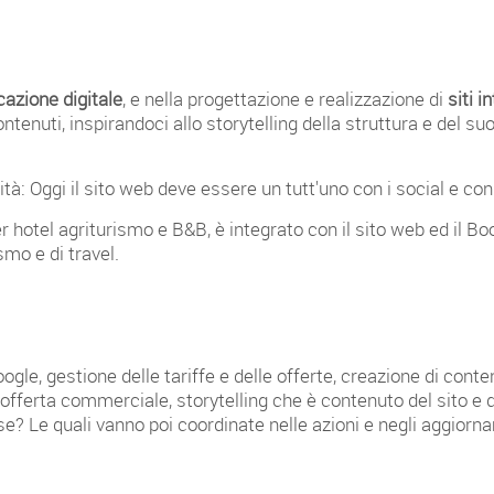
cazione digitale
, e nella progettazione e realizzazione di
siti i
tenuti, inspirandoci allo storytelling della struttura e del suo
tà: Oggi il sito web deve essere un tutt'uno con i social e con 
per hotel agriturismo e B&B, è integrato con il sito web ed il 
ismo e di travel.
le, gestione delle tariffe e delle offerte, creazione di conte
offerta commerciale, storytelling che è contenuto del sito e de
se? Le quali vanno poi coordinate nelle azioni e negli aggiorna