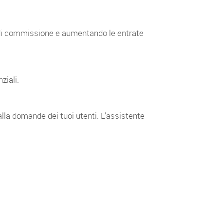
i di commissione e aumentando le entrate
ziali.
alla domande dei tuoi utenti. L'assistente