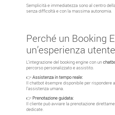
Semplicità e immediatezza sono al centro della n
senza difficoltà e con la massima autonomia.
Perché un Booking En
un’esperienza utente
L’integrazione del booking engine con un
chatbo
percorso personalizzato e assistito.
👉
Assistenza in tempo reale:
Il chatbot èsempre disponibile per rispondere a 
l’assistenza umana.
👉
Prenotazione guidata:
Il cliente può avviare la prenotazione direttam
dedicate.