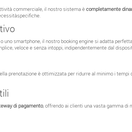
attività commerciale, il nostro sistema è
completamente dinam
necessitàspecifiche.
tivo
blet o uno smartphone, il nostro booking engine si adatta perf
plice, veloce e senza intoppi, indipendentemente dal dispositi
 della prenotazione è ottimizzata per ridurre al minimo i temp
ili
teway di pagamento
, offrendo ai clienti una vasta gamma di