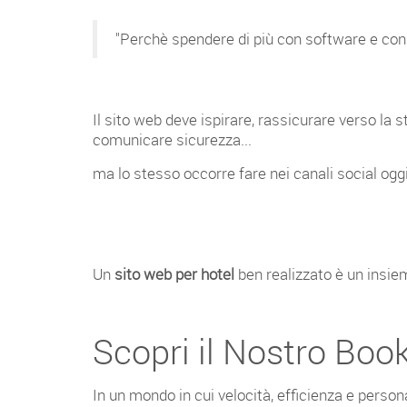
"Perchè spendere di più con software e cons
Il sito web deve ispirare, rassicurare verso la
comunicare sicurezza...
ma lo stesso occorre fare nei canali social oggi
Un
sito web per hotel
ben realizzato è un insieme
Scopri il Nostro Boo
In un mondo in cui velocità, efficienza e person