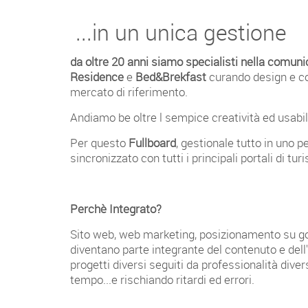
...in un unica gestione
da oltre 20 anni siamo specialisti nella comuni
Residence
e
Bed&Brekfast
curando design e con
mercato di riferimento.
Andiamo be oltre l sempice creatività ed usabili
Per questo
Fullboard
, gestionale tutto in uno 
sincronizzato con tutti i principali portali di tur
Perchè Integrato?
Sito web, web marketing, posizionamento su goog
diventano parte integrante del contenuto e dell'
progetti diversi seguiti da professionalità diver
tempo...e rischiando ritardi ed errori.