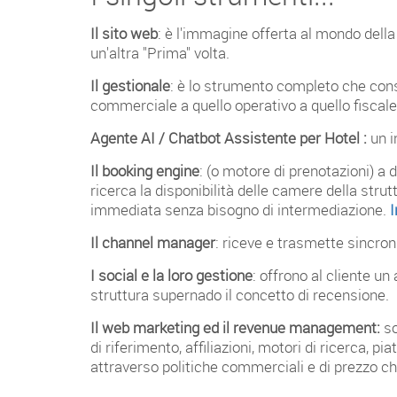
Il sito web
: è l'immagine offerta al mondo della
un'altra "Prima" volta.
Il gestionale
: è lo strumento completo che cons
commerciale a quello operativo a quello fiscale
Agente AI / Chatbot Assistente per Hotel :
un i
Il booking engine
: (o motore di prenotazioni) a
ricerca la disponibilità delle camere della strut
immediata senza bisogno di intermediazione.
I
Il channel manager
: riceve e trasmette sincroni
I social e la loro gestione
: offrono al cliente un
struttura supernado il concetto di recensione.
Il web marketing ed il revenue management:
so
di riferimento, affiliazioni, motori di ricerca,
attraverso politiche commerciali e di prezzo che