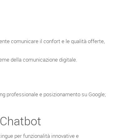
nte comunicare il confort e le qualità offerte,
nsieme della comunicazione digitale.
writing professionale e posizionamento su Google;
 Chatbot
tingue per funzionalità innovative e