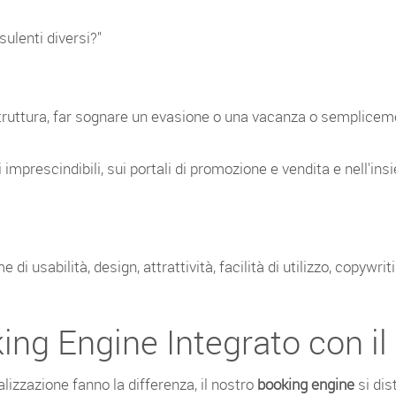
ulenti diversi?"
 struttura, far sognare un evasione o una vacanza o sempliceme
 imprescindibili, sui portali di promozione e vendita e nell'i
 di usabilità, design, attrattività, facilità di utilizzo, copy
king Engine Integrato con il
alizzazione fanno la differenza, il nostro
booking engine
si dis