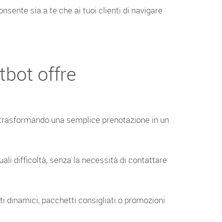
sente sia a te che ai tuoi clienti di navigare
bot offre
e, trasformando una semplice prenotazione in un
ali difficoltà, senza la necessità di contattare
i dinamici, pacchetti consigliati o promozioni