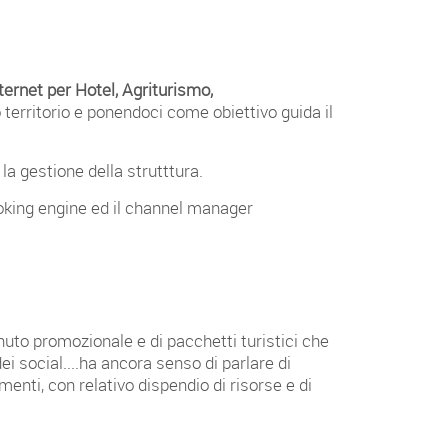
nternet per Hotel, Agriturismo,
 territorio e ponendoci come obiettivo guida il
la gestione della strutttura.
Booking engine ed il channel manager
nuto promozionale e di pacchetti turistici che
i social....ha ancora senso di parlare di
menti, con relativo dispendio di risorse e di