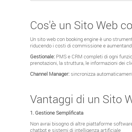
Cos'è un Sito Web c
Un sito web con booking engine è uno strumento 
riducendo i costi di commissione e aumentando 
Gestionale:
PMS e CRM completi di ogni funzione 
prenotazioni, la struttura, le informazioni dei cl
Channel Manager:
sincronizza automaticamente l
Vantaggi di un Sito 
1. Gestione Semplificata
Non avrai bisogno di altre piattaforme software 
chatbot e sistemi di intelligenza artificiale