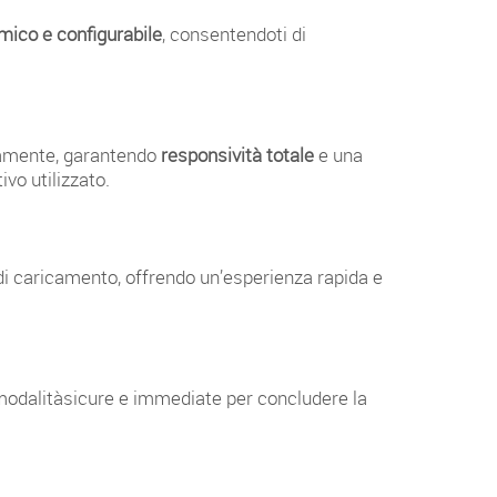
ico e configurabile
, consentendoti di
ettamente, garantendo
responsività totale
e una
vo utilizzato.
i di caricamento, offrendo un’esperienza rapida e
 modalitàsicure e immediate per concludere la