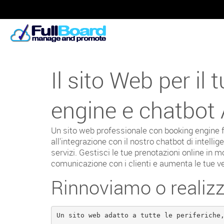
Il sito Web per il
engine e chatbot 
Un sito web professionale con booking engine f
all'integrazione con il nostro chatbot di intelli
servizi. Gestisci le tue prenotazioni online in
comunicazione con i clienti e aumenta le tue ve
Rinnoviamo o realizz
Un sito web adatto a tutte le periferiche