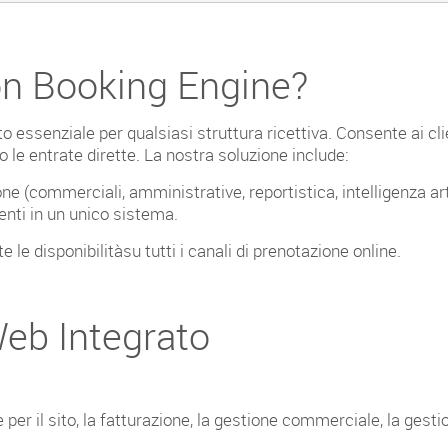
on Booking Engine?
essenziale per qualsiasi struttura ricettiva. Consente ai clie
le entrate dirette. La nostra soluzione include:
(commerciali, amministrative, reportistica, intelligenza artif
ienti in un unico sistema.
e disponibilitàsu tutti i canali di prenotazione online.
Web Integrato
per il sito, la fatturazione, la gestione commerciale, la gestio