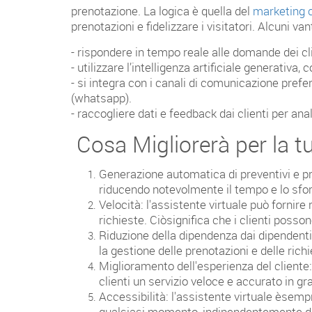
prenotazione. La logica è quella del
marketing 
prenotazioni e fidelizzare i visitatori. Alcuni van
- rispondere in tempo reale alle domande dei cl
- utilizzare l’intelligenza artificiale generativa,
- si integra con i canali di comunicazione pref
(whatsapp).
- raccogliere dati e feedback dai clienti per anal
Cosa Migliorerà per la t
Generazione automatica di preventivi e pre
riducendo notevolmente il tempo e lo sfo
Velocità: l'assistente virtuale può fornire
richieste. Ciòsignifica che i clienti poss
Riduzione della dipendenza dai dipendenti d
la gestione delle prenotazioni e delle richi
Miglioramento dell'esperienza del cliente:
clienti un servizio veloce e accurato in gr
Accessibilità: l'assistente virtuale èsempr