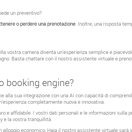
iede un preventivo?
ottenere o perdere una prenotazione
. Inoltre, una risposta tem
della vostra camera diventa un'esperienza semplice e piacevo
ogno. Basta chattare con il nostro assistente virtuale e preno
ro booking engine?
ie alla sua integrazione con una AI con capacità di comprender
un'esperienza completamente nuova e innovativa.
 e affidabile. I vostri dati personali e le informazioni sulla p
 e la vostra tranquillità.
 un alloggio economico, Haia il nostro assistente virtuale sarà 