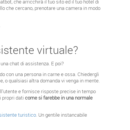
tbot, che arricchirà il tuo sito ed il tuo hotel di
quello che cercano, prenotare una camera in modo
.
istente virtuale?
i una chat di assistenza. E poi?
 con una persona in carne e ossa. Chiedergli
tte, o qualsiasi altra domanda vi venga in mente.
dell'utente e fornisce risposte precise in tempo
 propri dati
come si farebbe in una normale
istente turistico
. Un gentile instancabile