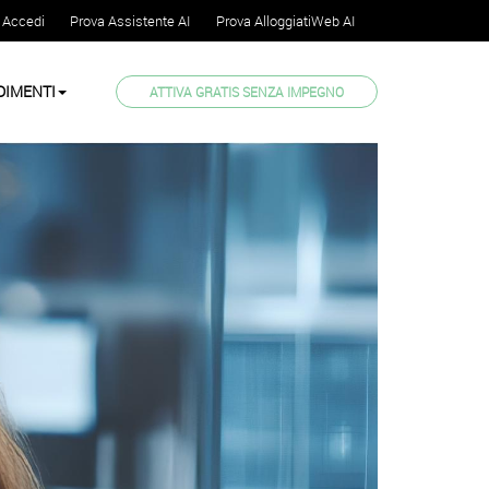
Accedi
Prova Assistente AI
Prova AlloggiatiWeb AI
DIMENTI
ATTIVA GRATIS SENZA IMPEGNO