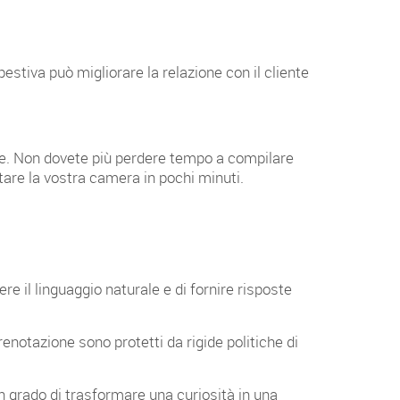
pestiva può migliorare la relazione con il cliente
le. Non dovete più perdere tempo a compilare
tare la vostra camera in pochi minuti.
e il linguaggio naturale e di fornire risposte
renotazione sono protetti da rigide politiche di
in grado di trasformare una curiosità in una