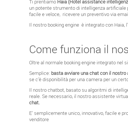
Ti prentiamo
Haia (Hotel assistance intelligenza
un potente strumento di intelligenza artificial
facile e veloce, ricevere un preventivo via ema
Il nostro booking engine è integrato con Haia, l
Come funziona il nos
Oltre al normale booking engine integrato nel sit
Semplice:
basta avviare una chat con il nostro 
se c'è disponibilità per una camera per un certo
Il nostro chatbot, basato su algoritmi di intelli
reale. Se necessario, il nostro assistente virt
chat.
E' semplicemente unico, innovativo, facile e proi
venditore