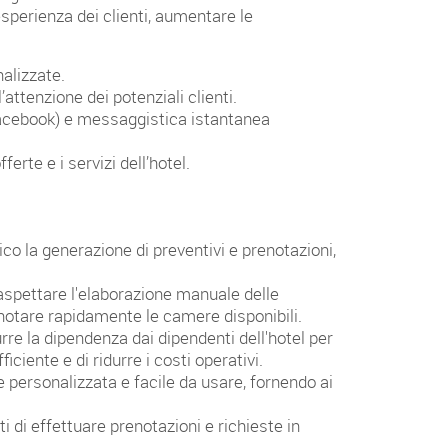
esperienza dei clienti, aumentare le
nalizzate.
l’attenzione dei potenziali clienti.
e facebook) e messaggistica istantanea
erte e i servizi dell’hotel.
co la generazione di preventivi e prenotazioni,
r aspettare l'elaborazione manuale delle
renotare rapidamente le camere disponibili.
urre la dipendenza dai dipendenti dell'hotel per
iciente e di ridurre i costi operativi.
e personalizzata e facile da usare, fornendo ai
i di effettuare prenotazioni e richieste in